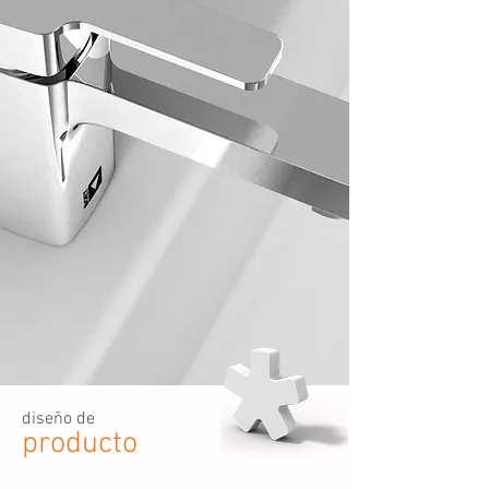
diseño de
producto