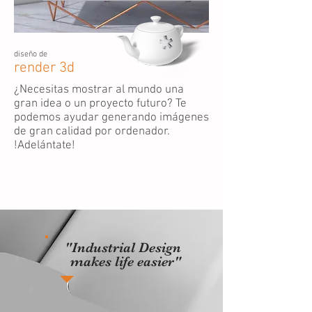
diseño de
render 3d
¿Necesitas mostrar al mundo una
gran idea o un proyecto futuro? Te
podemos ayudar generando imágenes
de gran calidad por ordenador.
!Adelántate!
"Industrial Design
makes life easier"