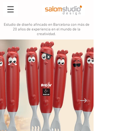
Estudio de diseño afincado en Barcelona con más de
20 años de experiencia en el mundo de la
creatividad.